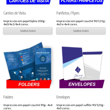
Cartões de Visita
Panfletos / Flyers
Impressão em papel tiplex 300g -
Impressão em papel couchê 90/115g -
4x0/4x1/4x4 cores.
4x0 e 4x4 cores.
SAIBA MAIS
SAIBA MAIS
Folders
Envelopes
Impressão em papel couchê 90g - 4x4
Impressão em papel sulfite 90/120g -
cores.
4x0 cores.